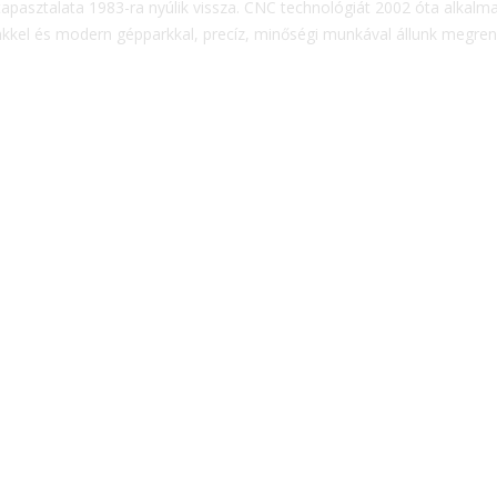
pasztalata 1983-ra nyúlik vissza. CNC technológiát 2002 óta alkalm
kel és modern gépparkkal, precíz, minőségi munkával állunk megren