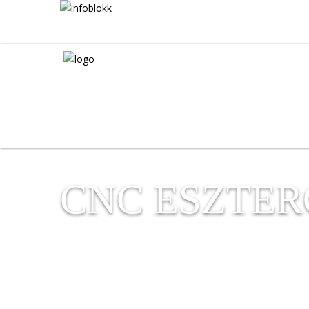
CNC ESZTE
CNC ESZTERGÁLÁS